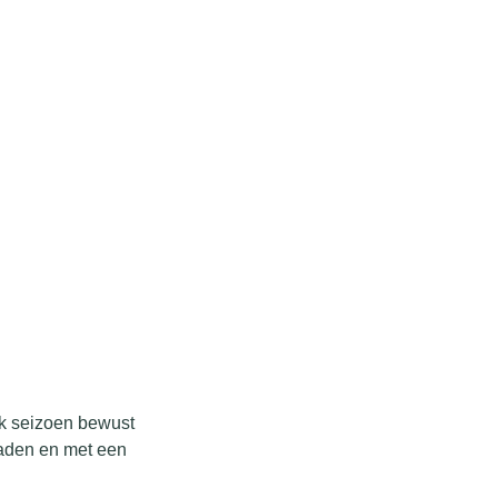
elk seizoen bewust
 laden en met een