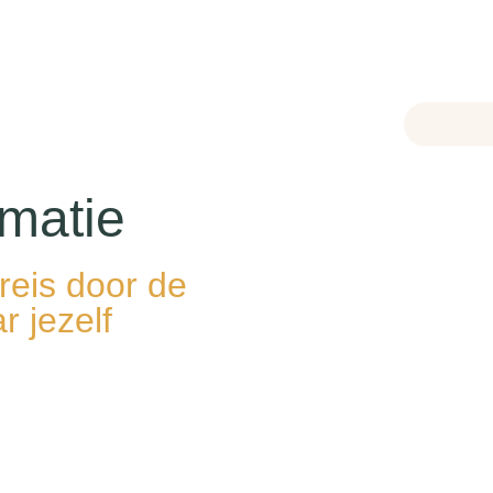
rmatie
reis door de
r jezelf