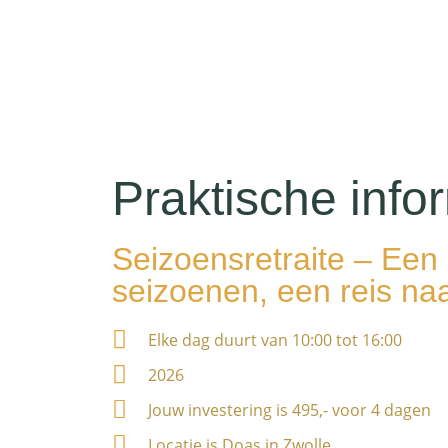
Praktische info
Seizoensretraite – Een 
seizoenen, een reis naa
Elke dag duurt van 10:00 tot 16:00
2026
Jouw investering is 495,- voor 4 dagen
Locatie is Doas in Zwolle