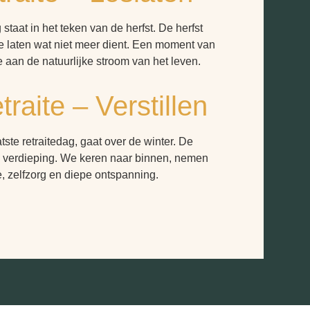
staat in het teken van de herfst. De herfst
 te laten wat niet meer dient. Een moment van
e aan de natuurlijke stroom van het leven.
traite – Verstillen
ste retraitedag, gaat over de winter. De
en verdieping. We keren naar binnen, nemen
ie, zelfzorg en diepe ontspanning.