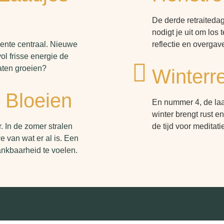
De derde retraitedag 
nodigt je uit om los
 lente centraal. Nieuwe
reflectie en overgav
vol frisse energie de
aten groeien?
Winterre
 Bloeien
En nummer 4, de laat
winter brengt rust 
. In de zomer stralen
de tijd voor meditat
e van wat er al is. Een
nkbaarheid te voelen.