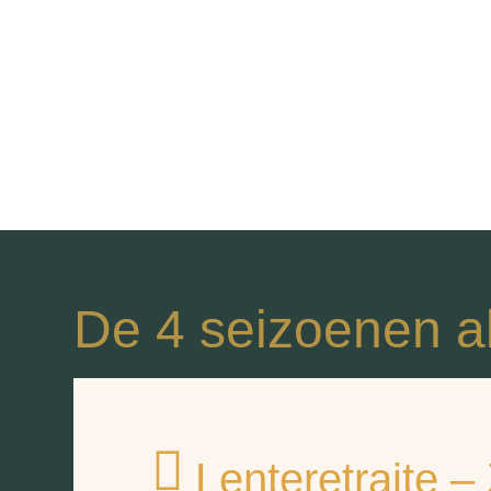
De 4 seizoenen al
Lenteretraite –