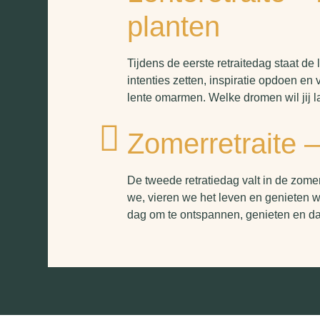
planten
Tijdens de eerste retraitedag staat de
intenties zetten, inspiratie opdoen en 
lente omarmen. Welke dromen wil jij l
Zomerretraite –
De tweede retratiedag valt in de zomer
we, vieren we het leven en genieten w
dag om te ontspannen, genieten en da