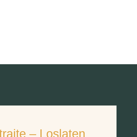
traite – Loslaten