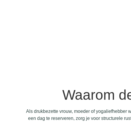
Waarom dez
Als drukbezette vrouw, moeder of yogaliefhebber we
een dag te reserveren, zorg je voor structurele rust