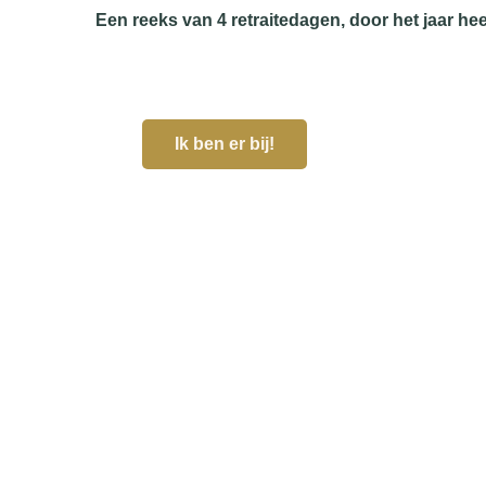
Een reeks van 4 retraitedagen, door het jaar he
Ik ben er bij!